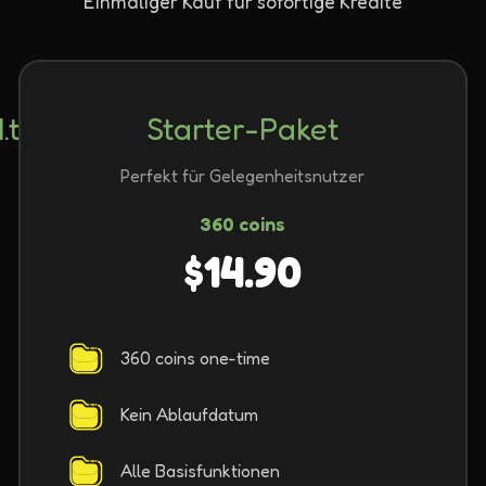
Einmaliger Kauf für sofortige Kredite
title
Starter-Paket
Perfekt für Gelegenheitsnutzer
360 coins
$14.90
360 coins one-time
Kein Ablaufdatum
Alle Basisfunktionen