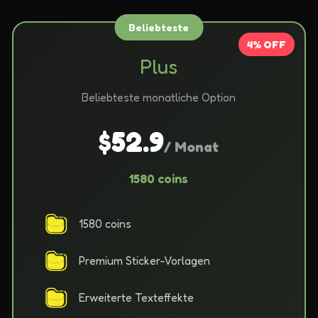
Beliebteste
4% OFF
Plus
Beliebteste monatliche Option
$52.9
/ Monat
1580 coins
1580 coins
Premium Sticker-Vorlagen
Erweiterte Texteffekte