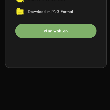
Download im PNG-Format
Plan wählen