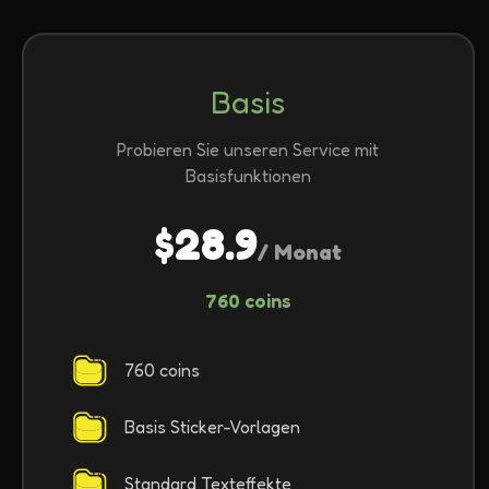
Basis
Probieren Sie unseren Service mit
Basisfunktionen
$28.9
/ Monat
760 coins
760 coins
Basis Sticker-Vorlagen
Standard Texteffekte