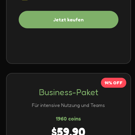
Jetzt kaufen
14% OFF
Business-Paket
Für intensive Nutzung und Teams
1960 coins
$59.90