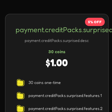
5% OFF
payment.creditPacks.surprised.
payment.creditPacks.surprised.desc
30 coins
$1.00
30 coins one-time
payment.creditPacks.surprised.features.1
payment.creditPacks.surprised.features.2