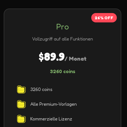
26% OFF
Pro
Vollzugriff auf alle Funktionen
$89.9
/ Monat
3260 coins
3260 coins
Alle Premium-Vorlagen
Kommerzielle Lizenz