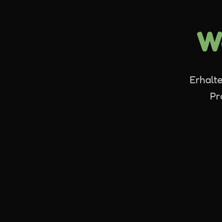
W
Erhalt
Pr