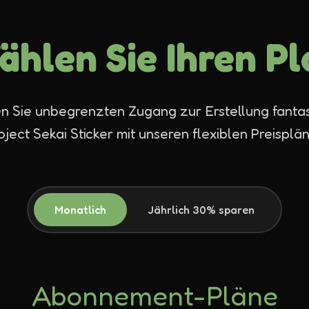
ählen Sie Ihren Pl
en Sie unbegrenzten Zugang zur Erstellung fantas
oject Sekai Sticker mit unseren flexiblen Preisplä
Monatlich
Jährlich
30% sparen
Abonnement-Pläne