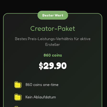
Bester Wert
Creator-Paket
Bestes Preis-Leistungs-Verhältnis für aktive
Ersteller
860 coins
$29.90
860 coins one-time
Kein Ablaufdatum