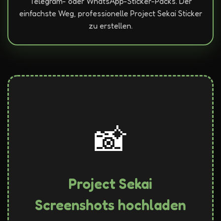
Telegram- oder WhatsApp-Sticker-Packs. Der
einfachste Weg, professionelle Project Sekai Sticker
zu erstellen.
📸
Project Sekai
Screenshots hochladen