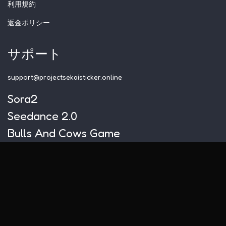
利用規約
返金ポリシー
サポート
support@projectsekaisticker.online
Sora2
Seedance 2.0
Bulls And Cows Game