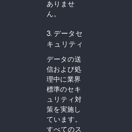
ありませ
ん。
3. データセ
キュリティ
データの送
信および処
理中に業界
標準のセキ
ュリティ対
策を実施し
ています。
すべてのス